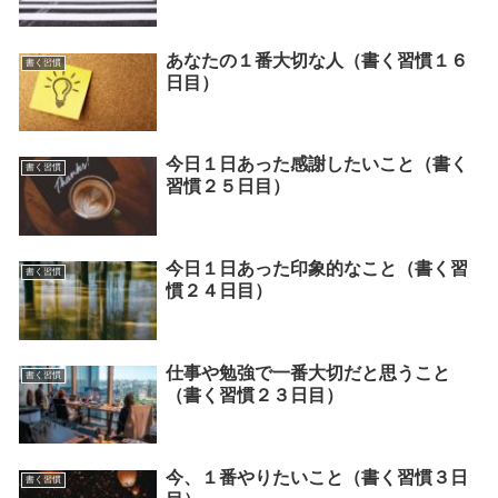
あなたの１番大切な人（書く習慣１６
書く習慣
日目）
今日１日あった感謝したいこと（書く
書く習慣
習慣２５日目）
今日１日あった印象的なこと（書く習
書く習慣
慣２４日目）
仕事や勉強で一番大切だと思うこと
書く習慣
（書く習慣２３日目）
今、１番やりたいこと（書く習慣３日
書く習慣