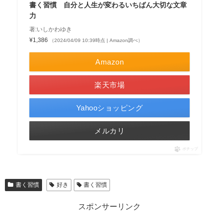
書く習慣 自分と人生が変わるいちばん大切な文章
力
著:いしかわゆき
¥1,386
（2024/04/09 10:39時点 | Amazon調べ）
Amazon
楽天市場
Yahooショッピング
メルカリ
ポチップ
書く習慣
好き
書く習慣
スポンサーリンク