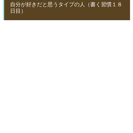
自分が好きだと思うタイプの人（書く習慣１８
日目）