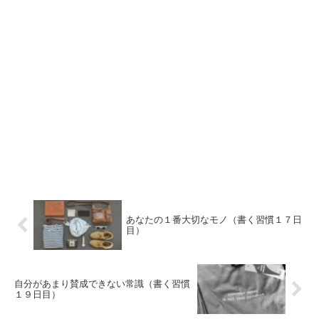
あなたの１番大切なモノ（書く習慣１７日
目）
自分があまり賛成できない常識（書く習慣
１９日目）