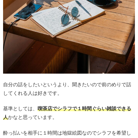
自分の話をしたいというより、聞きたいので前のめりで話
してくれる人は好きです。
基準としては、
喫茶店でシラフで１時間ぐらい雑談できる
人
かなと思っています。
酔っ払いを相手に１時間は地獄絵図なのでシラフを希望し