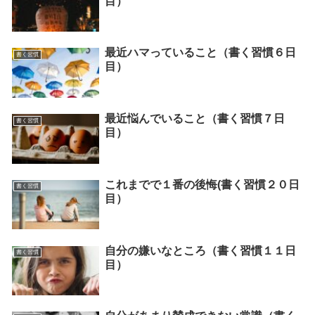
目）
最近ハマっていること（書く習慣６日
書く習慣
目）
最近悩んでいること（書く習慣７日
書く習慣
目）
これまでで１番の後悔(書く習慣２０日
書く習慣
目）
自分の嫌いなところ（書く習慣１１日
書く習慣
目）