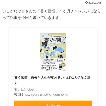
2024.01.05
いしかわゆきさんの「書く習慣」１ヶ月チャレンジになら
って記事を今回も書いていきます。
書く習慣 自分と人生が変わるいちばん大切な文章
力
著:いしかわゆき
¥1,386
（2024/04/09 10:39時点 | Amazon調べ）
Amazon