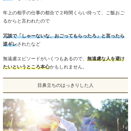
年上の相手の仕事の都合で２時間くらい待って、ご飯おご
るからと言われたので
冗談で「しゃーないな、おごってもらったろ」と言ったら
逆ギレ
されたなど
無遠慮エピソードがいくつもあるので、
無遠慮な人を避け
たいというところ本心
かもしれません。
目鼻立ちのはっきりした人