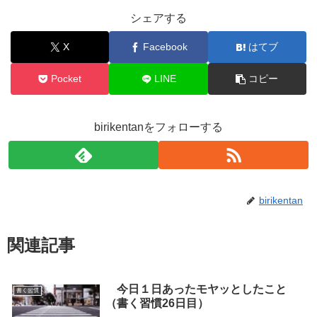
シェアする
X
Facebook
はてブ
Pocket
LINE
コピー
birikentanをフォローする
birikentan
関連記事
今日１日あったモヤッとしたこと
書く習慣
（書く習慣26日目）