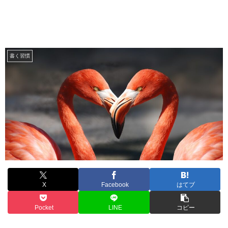
書く習慣
X
Facebook
はてブ
Pocket
LINE
コピー