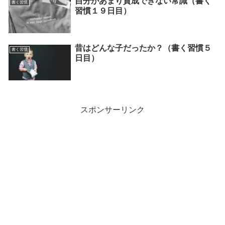
自分があまり賛成できない常識（書く
書く習慣
習慣１９日目）
昔はどんな子だったか？（書く習慣５
書く習慣
日目）
スポンサーリンク