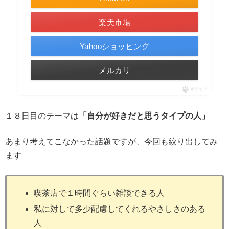
楽天市場
Yahooショッピング
メルカリ
ポチップ
１８日目のテーマは
「自分が好きだと思うタイプの人」
あまり考えてこなかった話題ですが、今回も絞り出してみ
ます
喫茶店で１時間ぐらい雑談できる人
私に対して多少配慮してくれるやさしさのある
人