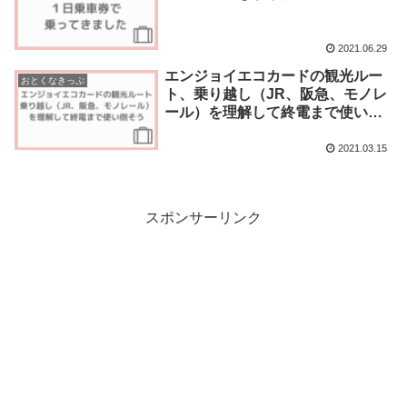
2021.06.29
エンジョイエコカードの観光ルー
おとくなきっぷ
ト、乗り越し（JR、阪急、モノレ
ール）を理解して終電まで使い倒
そう
2021.03.15
スポンサーリンク