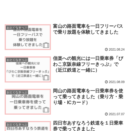
富山の路面電車を一日フリーパス
おとくなきっぷ
で乗り放題を体験してきました
2021.08.24
信楽への観光には一日乗車券「び
おとくなきっぷ
わこ京阪奈線フリーきっぷ」で
（近江鉄道と一緒に）
2021.08.09
岡山の路面電車を一日乗車券を使
おとくなきっぷ
って乗ってきました（乗り方・乗
り場・ICカード）
2021.07.07
四日市あすなろう鉄道を１日乗車
おとくなきっぷ
券で乗ってきました