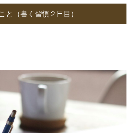
こと（書く習慣２日目）