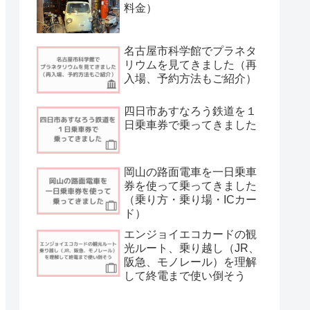
料金）
名古屋市科学館でプラネタ
リウムを見てきました（再
入場、予約方法もご紹介）
四日市あすなろう鉄道を１
日乗車券で乗ってきました
岡山の路面電車を一日乗車
券を使って乗ってきました
（乗り方・乗り場・ICカー
ド）
エンジョイエコカードの観
光ルート、乗り越し（JR、
阪急、モノレール）を理解
して終電まで使い倒そう