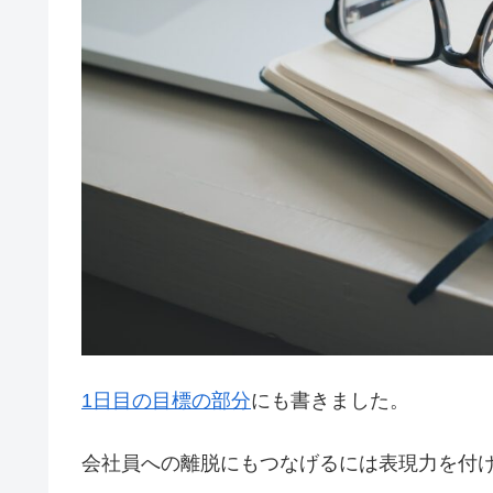
1日目の目標の部分
にも書きました。
会社員への離脱にもつなげるには表現力を付