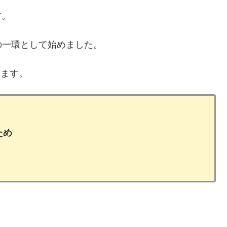
す。
の一環として始めました。
ります。
ため