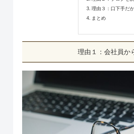
理由３：口下手だ
まとめ
理由１：会社員か