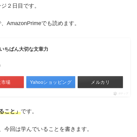
ンジ２日目です。
mazonPrimeでも読めます。
いちばん大切な文章力
べ）
天市場
Yahooショッピング
メルカリ
ポチップ
ること」
です。
、今回は学んでいることを書きます。