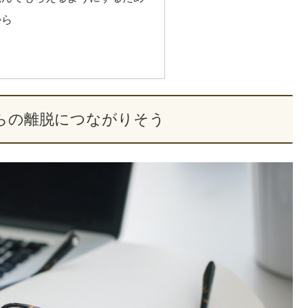
から
らの離脱につながりそう