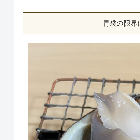
胃袋の限界