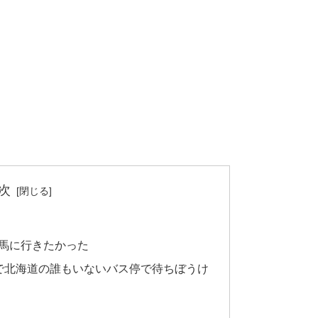
次
馬に行きたかった
で北海道の誰もいないバス停で待ちぼうけ