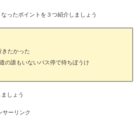
となったポイントを３つ紹介しましょう
行きたかった
海道の誰もいないバス停で待ちぼうけ
しましょう
ンサーリンク