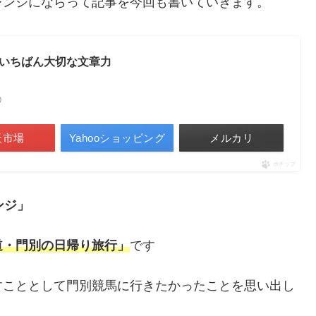
レンジにならって記事を今回も書いていきます。
いちばん大切な文章力
べ）
天市場
Yahooショッピング
メルカリ
ポチップ
ンジ」
道・門別の日帰り旅行」
です
すこととして門別競馬に行きたかったことを思い出し