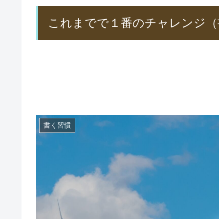
これまでで１番のチャレンジ（
書く習慣