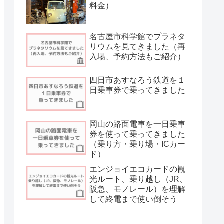
料金）
名古屋市科学館でプラネタ
リウムを見てきました（再
入場、予約方法もご紹介）
四日市あすなろう鉄道を１
日乗車券で乗ってきました
岡山の路面電車を一日乗車
券を使って乗ってきました
（乗り方・乗り場・ICカー
ド）
エンジョイエコカードの観
光ルート、乗り越し（JR、
阪急、モノレール）を理解
して終電まで使い倒そう