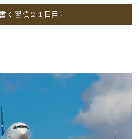
書く習慣２１日目）