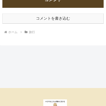
コメントを書き込む
ホーム
旅行