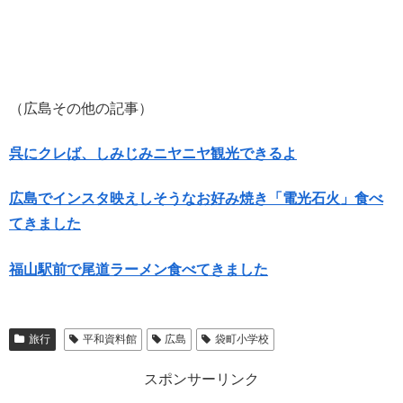
（広島その他の記事）
呉にクレば、しみじみニヤニヤ観光できるよ
広島でインスタ映えしそうなお好み焼き「電光石火」食べ
てきました
福山駅前で尾道ラーメン食べてきました
旅行
平和資料館
広島
袋町小学校
スポンサーリンク