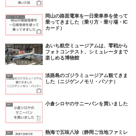
岡山の路面電車を一日乗車券を使って
おとくなきっぷ
乗ってきました（乗り方・乗り場・IC
カード）
あいち航空ミュージアムは、零戦から
旅行
フォトコンテスト、シミュレータまで
楽しめる博物館
淡路島のゴジラミュージアム観てきま
旅行
した（ニジゲンノモリ・パソナ）
小倉シロヤのサニーパンを買いました
旅行
熱海で五味八珍（静岡ご当地ファミレ
旅行