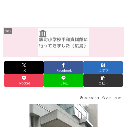
旅行
X
Facebook
はてブ
Pocket
LINE
コピー
2018.01.04
2021.06.06