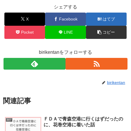
シェアする
X
Facebook
はてブ
Pocket
LINE
コピー
birikentanをフォローする
birikentan
関連記事
ＦＤＡで青森空港に行くはずだったの
旅行
に、花巻空港に着いた話