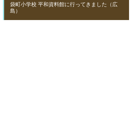
袋町小学校 平和資料館に行ってきました（広
島）