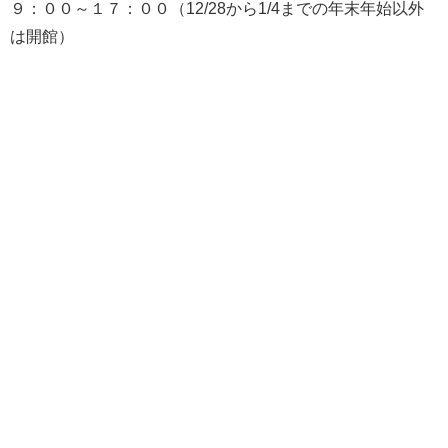
９：００～１７：００（12/28から1/4までの年末年始以外
は開館）