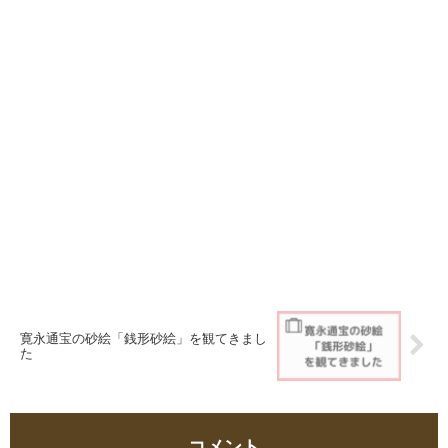
寛永通宝の砂絵「銭形砂絵」を観てきまし
た
コメント