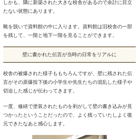
しかも、隣に新築された大きな校舎があるので余計に目立
たない状態にあります。
靴を脱いで資料館の中に入ります。資料館は旧校舎の一部
を残して、一階と地下一階を見ることができます。
壁に書かれた伝言が当時の日常をリアルに
校舎の被爆された様子ももちろんですが、壁に残された伝
言がその原爆投下後の小学生や先生たちの混乱した様子や
切迫した感じが伝わってきます。
一度、修繕で塗装されたものを剥がして壁の書き込みが見
つかったということだったので、よく残っていたしよく復
元できたなあと感心します。