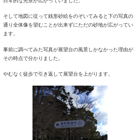
日常的な光景が広がっていました。
そして地図に従って銭形砂絵をのぞいてみると下の写真の
通り全体像を望むことが出来ずにただの砂地が広がってい
ます。
事前に調べてみた写真が展望台の風景しかなかった理由が
その時点で分かりました。
やむなく徒歩で引き返して展望台を上がります。