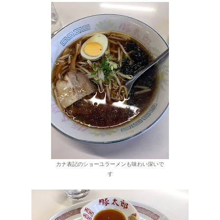
カナ表記のショーユラーメンも味わい深いで
す