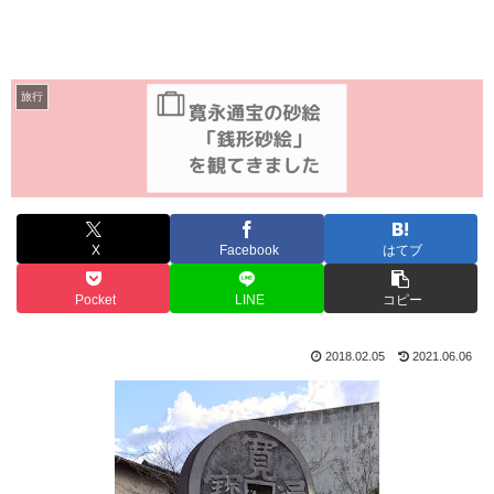
旅行
X
Facebook
はてブ
Pocket
LINE
コピー
2018.02.05
2021.06.06