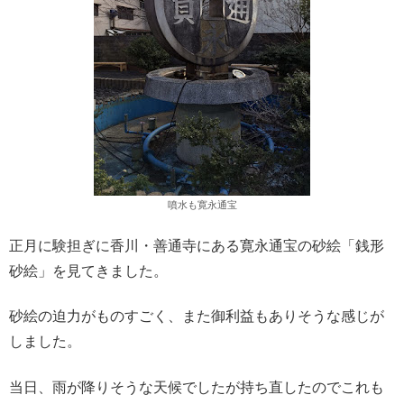
噴水も寛永通宝
正月に験担ぎに香川・善通寺にある寛永通宝の砂絵「銭形
砂絵」を見てきました。
砂絵の迫力がものすごく、また御利益もありそうな感じが
しました。
当日、雨が降りそうな天候でしたが持ち直したのでこれも