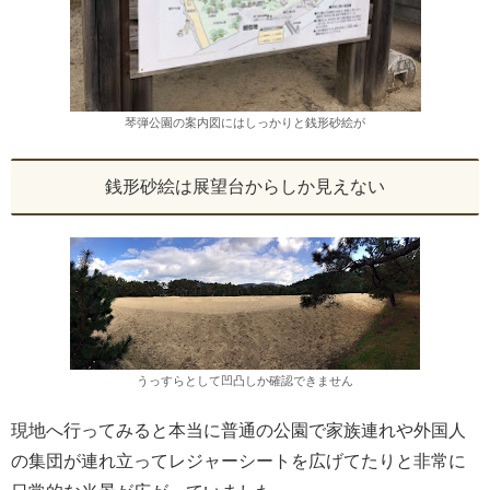
琴弾公園の案内図にはしっかりと銭形砂絵が
銭形砂絵は展望台からしか見えない
うっすらとして凹凸しか確認できません
現地へ行ってみると本当に普通の公園で家族連れや外国人
の集団が連れ立ってレジャーシートを広げてたりと非常に