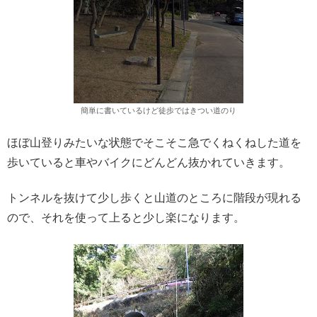
簡単に書いているけど徒歩ではきつい道のり
ほぼ山登りみたいな状態でそこそこ急でくねくねした道を
歩いていると車やバイクにどんどん抜かれていきます。
トンネルを抜けて少し歩くと山道のところに階段が現れる
ので、それを使って上ると少し楽になります。