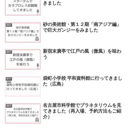
きました
砂の美術館・第１２期「南アジア編」
旅行
で巨大ガンジーをみました
新宿末廣亭で江戸の風（微風）を味わ
旅行
う
袋町小学校 平和資料館に行ってきまし
旅行
た（広島）
名古屋市科学館でプラネタリウムを見
旅行
てきました（再入場、予約方法もご紹
介）