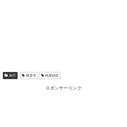
旅行
観音寺
銭形砂絵
スポンサーリンク