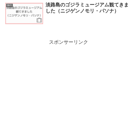
淡路島のゴジラミュージアム観てきま
旅行
した（ニジゲンノモリ・パソナ）
スポンサーリンク