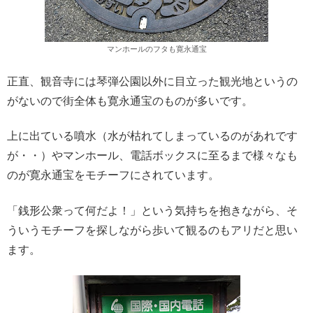
マンホールのフタも寛永通宝
正直、観音寺には琴弾公園以外に目立った観光地というの
がないので街全体も寛永通宝のものが多いです。
上に出ている噴水（水が枯れてしまっているのがあれです
が・・）やマンホール、電話ボックスに至るまで様々なも
のが寛永通宝をモチーフにされています。
「銭形公衆って何だよ！」という気持ちを抱きながら、そ
ういうモチーフを探しながら歩いて観るのもアリだと思い
ます。