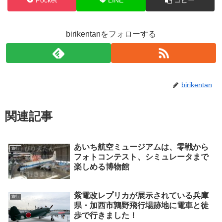
birikentanをフォローする
birikentan
関連記事
あいち航空ミュージアムは、零戦から
旅行
フォトコンテスト、シミュレータまで
楽しめる博物館
紫電改レプリカが展示されている兵庫
旅行
県・加西市鶉野飛行場跡地に電車と徒
歩で行きました！