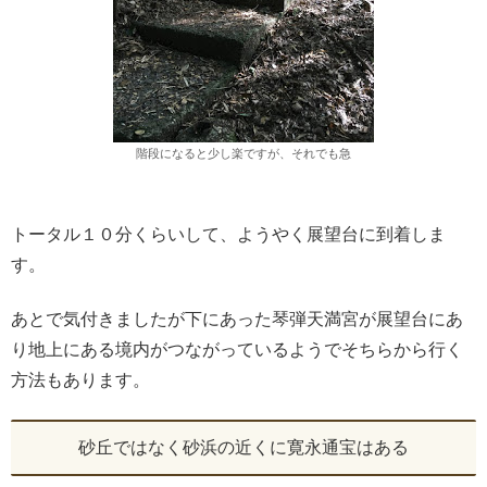
階段になると少し楽ですが、それでも急
トータル１０分くらいして、ようやく展望台に到着しま
す。
あとで気付きましたが下にあった琴弾天満宮が展望台にあ
り地上にある境内がつながっているようでそちらから行く
方法もあります。
砂丘ではなく砂浜の近くに寛永通宝はある