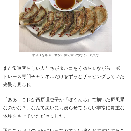
小ぶりなギョーザが８個で食べやすかったです
また常連客らしい人たちがタバコをくゆらせながら、ボー
トレース専門チャンネルだけをずっとザッピングしていた
光景も見られ、
「ああ、これが西原理恵子が『ぼくんち』で描いた原風景
なのかな？」なんて思いにも浸らせてもらい非常に貴重な
体験をさせていただきました。
正直これだけのために行ってみてとは強くおすすめするこ