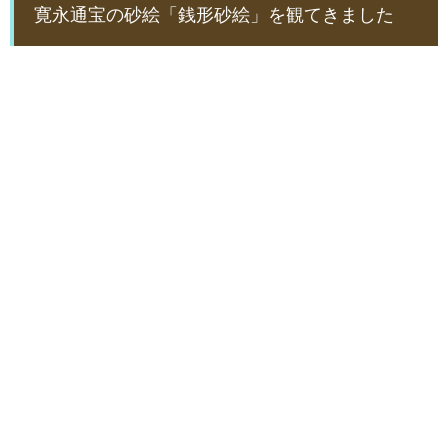
寛永通宝の砂絵「銭形砂絵」を観てきました