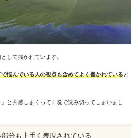
物として描かれています。
どで悩んでいる人の視点も含めてよく書かれている
と
ー」と共感しまくって１晩で読み切ってしまいまし
い部分も上手く表現されている