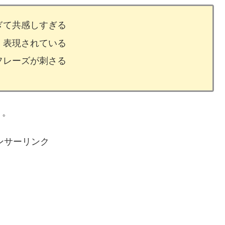
ぎて共感しすぎる
く表現されている
フレーズが刺さる
う。
ンサーリンク