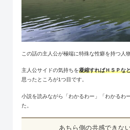
この話の主人公が極端に特殊な性癖を持つ人
主人公サイドの気持ちを
凝縮すればＨＳＰな
思ったところが1つ目です。
小説を読みながら「わかるわー」「わかるわ
た。
あちら側の共感できな