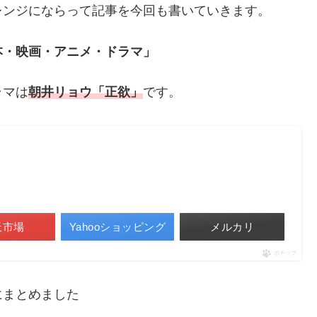
レンジにならって記事を今回も書いていきます。
本・映画・アニメ・ドラマ」
ラマは
朝井リョウ「正欲」
です。
天市場
Yahooショッピング
メルカリ
ポチップ
にまとめました