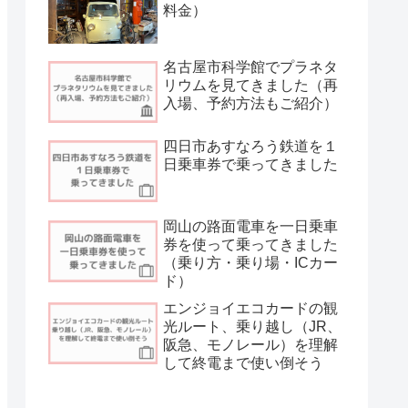
料金）
名古屋市科学館でプラネタ
リウムを見てきました（再
入場、予約方法もご紹介）
四日市あすなろう鉄道を１
日乗車券で乗ってきました
岡山の路面電車を一日乗車
券を使って乗ってきました
（乗り方・乗り場・ICカー
ド）
エンジョイエコカードの観
光ルート、乗り越し（JR、
阪急、モノレール）を理解
して終電まで使い倒そう