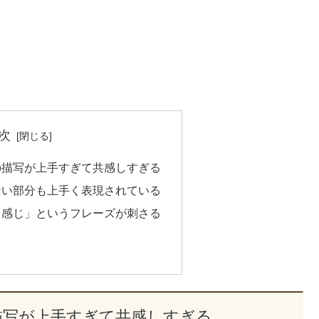
次
の描写が上手すぎて共感しすぎる
ない部分も上手く表現されている
る感じ」というフレーズが刺さる
描写が上手すぎて共感しすぎる