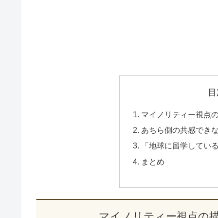
目
マイノリティー視点
あちら側の共感でき
「地球に留学してい
まとめ
マイノリティー視点の