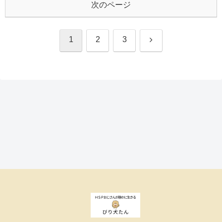
次のページ
次
1
2
3
へ