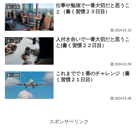
仕事や勉強で一番大切だと思うこ
書く習慣
と（書く習慣２３日目）
2024.01.10
人付き合いで一番大切だと思うこ
書く習慣
と(書く習慣２２日目）
2024.01.09
これまでで１番のチャレンジ（書
書く習慣
く習慣２１日目）
2024.01.08
スポンサーリンク