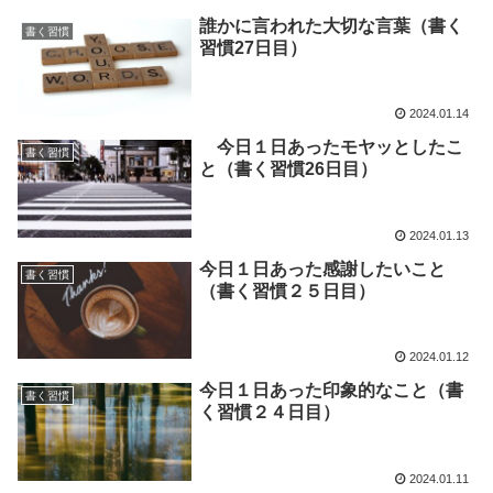
誰かに言われた大切な言葉（書く
書く習慣
習慣27日目）
2024.01.14
今日１日あったモヤッとしたこ
書く習慣
と（書く習慣26日目）
2024.01.13
今日１日あった感謝したいこと
書く習慣
（書く習慣２５日目）
2024.01.12
今日１日あった印象的なこと（書
書く習慣
く習慣２４日目）
2024.01.11