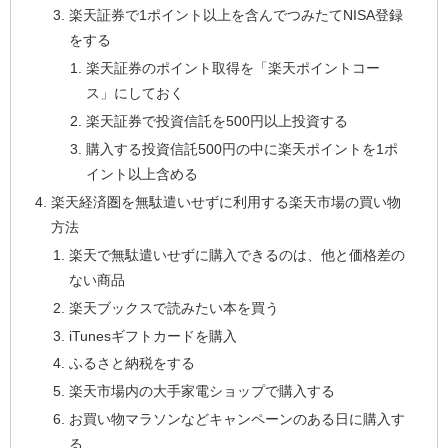
楽天証券で1ポイント以上を含んでつみたてNISA登録
をする
楽天証券のポイント取得を「楽天ポイントコー
ス」にしておく
楽天証券で投資信託を500円以上投資する
購入する投資信託500円の中に楽天ポイントを1ポ
イント以上含める
楽天経済圏を無駄遣いせずに利用する楽天市場の買い物
方法
楽天で無駄遣いせずに購入できるのは、他と価格差の
ない商品
楽天ブックスで読みたい本を買う
iTunesギフトカードを購入
ふるさと納税をする
楽天市場内の大手家電ショップで購入する
お買い物マラソンなどキャンペーンのある日に購入す
る