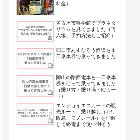
料金）
名古屋市科学館でプラネタ
リウムを見てきました（再
入場、予約方法もご紹介）
四日市あすなろう鉄道を１
日乗車券で乗ってきました
岡山の路面電車を一日乗車
券を使って乗ってきました
（乗り方・乗り場・ICカー
ド）
エンジョイエコカードの観
光ルート、乗り越し（JR、
阪急、モノレール）を理解
して終電まで使い倒そう